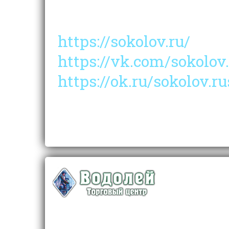
торжеств, так и на ка
https://sokolov.ru/
https://vk.com/sokolov.
https://ok.ru/sokolov.ru
8 800 1000 750
короткий номер *1750