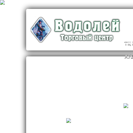
ТЦ
АР
Второй этаж