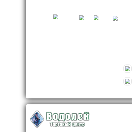
Cosmo
Итальянская одежда для женщин