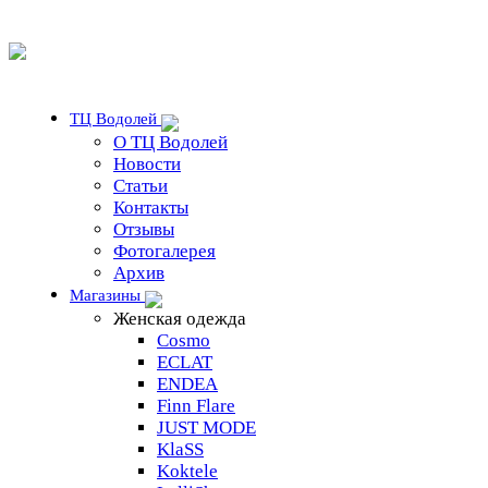
ТЦ Водолей
О ТЦ Водолей
Новости
Статьи
Контакты
Отзывы
Фотогалерея
Архив
Магазины
Женская одежда
Cosmo
ECLAT
ENDEA
Finn Flare
JUST MODE
KlaSS
Koktele