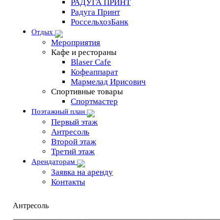
РАДУГА ПРИНТ
Радуга Принт
РоссельхозБанк
Отдых
Мероприятия
Кафе и рестораны
Blaser Cafe
Кофеаппарат
Мармелад Ирисович
Спортивные товары
Спортмастер
Поэтажный план
Первый этаж
Антресоль
Второй этаж
Третий этаж
Арендаторам
Заявка на аренду
Контакты
Антресоль