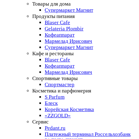
Товары для дома
Супермаркет Магнит
Продукты питания
Blaser Cafe
Gelateria Plombir
Кофеаппарат
Мармелад Ирисович
Супермаркет Магнит
Кафе и рестораны
Blaser Cafe
Кофеаппарат
Мармелад Ирисович
Спортивные товары
Спортмастер
Косметика и парфюмерия
S Parfum
Блеск
Корейская Косметика
«ZZGOLD»
Сервис
Pedant.ru
Платежный терминал Россельхозбанк