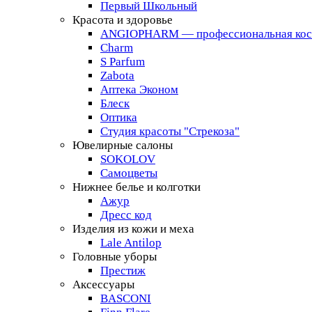
Первый Школьный
Красота и здоровье
ANGIOPHARM — профессиональная кос
Charm
S Parfum
Zabota
Аптека Эконом
Блеск
Оптика
Студия красоты "Стрекоза"
Ювелирные салоны
SOKOLOV
Самоцветы
Нижнее белье и колготки
Ажур
Дресс код
Изделия из кожи и меха
Lale Antilop
Головные уборы
Престиж
Аксессуары
BASCONI