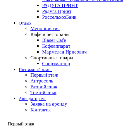
РАДУГА ПРИНТ
Радуга Принт
РоссельхозБанк
Отдых
Мероприятия
Кафе и рестораны
Blaser Cafe
Кофеаппарат
Мармелад Ирисович
Спортивные товары
Спортмастер
Поэтажный план
Первый этаж
Антресоль
Второй этаж
Третий этаж
Арендаторам
Заявка на аренду
Контакты
Первый этаж