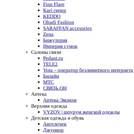
Finn Flare
Kari гипер
KEDDO
Oltadi Fashion
SARAFFAN accesories
Zena
Бижутерия
Империя сумок
Салоны связи
Pedant.ru
TELE2
Yota – оператор безлимитного интернета
Билайн
МТС
СВЯЗЬ.ОН
Аптека
Аптека Эконом
Верхняя одежда
VYZOV | шоурум женской одежды
Детская одежда и обувь
Ангелочек
Джуниор