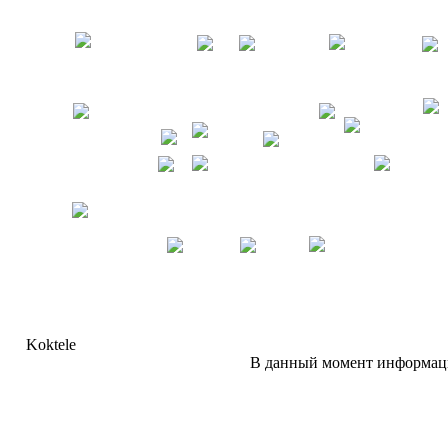
Koktele
В данный момент информаци