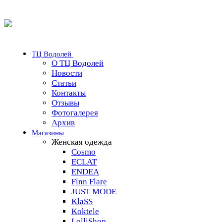
ТЦ Водолей
О ТЦ Водолей
Новости
Статьи
Контакты
Отзывы
Фотогалерея
Архив
Магазины
Женская одежда
Cosmo
ECLAT
ENDEA
Finn Flare
JUST MODE
KlaSS
Koktele
LolliShop