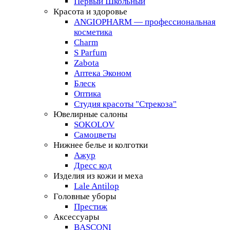
Первый Школьный
Красота и здоровье
ANGIOPHARM — профессиональная
косметика
Charm
S Parfum
Zabota
Аптека Эконом
Блеск
Оптика
Студия красоты "Стрекоза"
Ювелирные салоны
SOKOLOV
Самоцветы
Нижнее белье и колготки
Ажур
Дресс код
Изделия из кожи и меха
Lale Antilop
Головные уборы
Престиж
Аксессуары
BASCONI