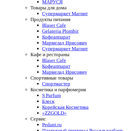
МАРУСЯ
Товары для дома
Супермаркет Магнит
Продукты питания
Blaser Cafe
Gelateria Plombir
Кофеаппарат
Мармелад Ирисович
Супермаркет Магнит
Кафе и рестораны
Blaser Cafe
Кофеаппарат
Мармелад Ирисович
Спортивные товары
Спортмастер
Косметика и парфюмерия
S Parfum
Блеск
Корейская Косметика
«ZZGOLD»
Сервис
Pedant.ru
Платежный терминал Россельхозбанк